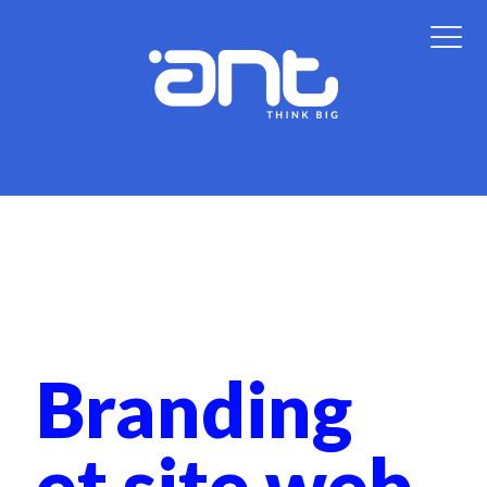
Branding
et site web