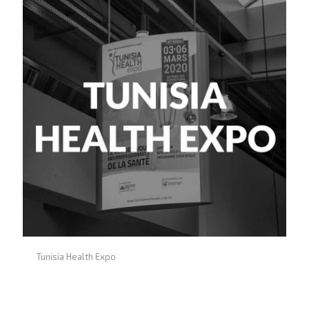
Tunisia Health Expo