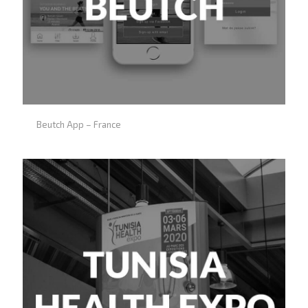
Tunisia Tourism
Beutch App – France