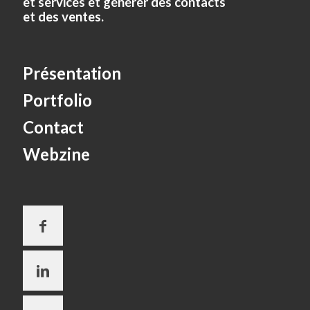
et services et générer des contacts
et des ventes.
Présentation
Portfolio
Contact
Webzine