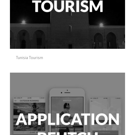
DE
PROJETS.
Tunisia Tourism